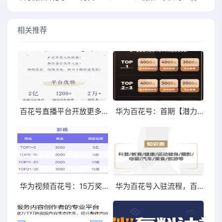
相关推荐
百花号直播平台开放更多品类入驻！
华为百花号：首期【潜力新星】主播评选活动10月1日正式启动
华为视频百花号：15万奖池寻找影视、游戏、时尚达人
华为百花号入驻流程，百花号介绍，百花号个人合作入驻