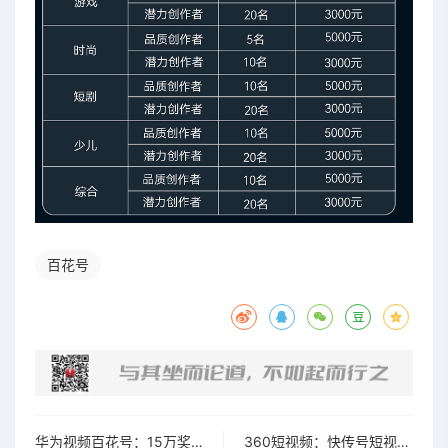
百花号
华为视频百花号：15万奖池寻找影视、游戏、时尚达人
360短视频：快传号短视频收益