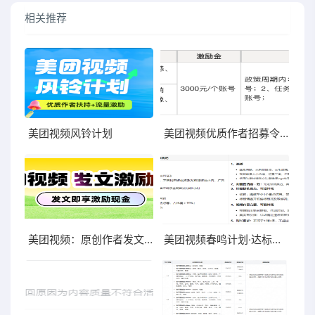
相关推荐
美团视频风铃计划
美团视频优质作者招募令：若水计划 · 作者招募
美团视频：原创作者发文激励活动
美团视频春鸣计划·达标内容发布规范