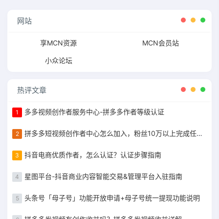
网站
享MCN资源
MCN会员站
小众论坛
热评文章
多多视频创作者服务中心-拼多多作者等级认证
1
拼多多短视频创作者中心怎么加入，粉丝10万以上完成任务获得现金补贴
2
抖音电商优质作者，怎么认证？认证步骤指南
3
星图平台-抖音商业内容智能交易&管理平台入驻指南
4
头条号「母子号」功能开放申请+母子号统一提现功能说明
5