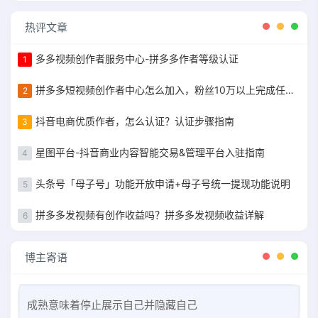
热评文章
多多视频创作者服务中心-拼多多作者等级认证
1
拼多多短视频创作者中心怎么加入，粉丝10万以上完成任务获得现金补贴
2
抖音电商优质作者，怎么认证？认证步骤指南
3
星图平台-抖音商业内容智能交易&管理平台入驻指南
4
头条号「母子号」功能开放申请+母子号统一提现功能说明
5
拼多多发视频有创作收益吗？拼多多发视频收益详解
6
博主寄语
成熟意味着停止展示自己并隐藏自己