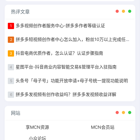
热评文章
多多视频创作者服务中心-拼多多作者等级认证
1
拼多多短视频创作者中心怎么加入，粉丝10万以上完成任务获得现金补贴
2
抖音电商优质作者，怎么认证？认证步骤指南
3
星图平台-抖音商业内容智能交易&管理平台入驻指南
4
头条号「母子号」功能开放申请+母子号统一提现功能说明
5
拼多多发视频有创作收益吗？拼多多发视频收益详解
6
网站
享MCN资源
MCN会员站
小众论坛