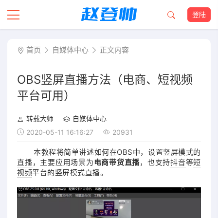
登陆
首页
自媒体中心
正文内容
OBS竖屏直播方法（电商、短视频
平台可用）
转载大师
自媒体中心
2020-05-11 16:16:27
20931
本教程将简单讲述如何在OBS中，设置竖屏模式的
直播
，主要应用场景为
电商带货直播
，也支持
抖音
等
短
视频
平台的竖屏模式直播。