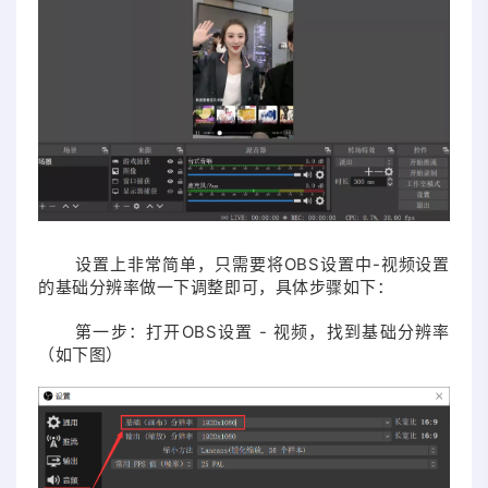
设置上非常简单，只需要将OBS设置中-视频设置
的基础分辨率做一下调整即可，具体步骤如下：
第一步：打开OBS设置 - 视频，找到基础分辨率
（如下图）