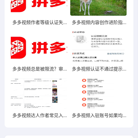
多多视频作者等级认证失败提示内容为低成本
多多视频内容创作进阶指南
多多视频总是被限流？审核总是不通过？来平台审核规范自查一下视频违规红线吧！
多多视频认证不通过提示认证视频无效
多多视频达人作者常见入驻驳回问题
多多视频入驻账号如果均播不到1w、均赞不到100，账号质量较差，是无法通过审核的