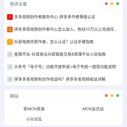
热评文章
多多视频创作者服务中心-拼多多作者等级认证
1
拼多多短视频创作者中心怎么加入，粉丝10万以上完成任务获得现金补贴
2
抖音电商优质作者，怎么认证？认证步骤指南
3
星图平台-抖音商业内容智能交易&管理平台入驻指南
4
头条号「母子号」功能开放申请+母子号统一提现功能说明
5
拼多多发视频有创作收益吗？拼多多发视频收益详解
6
网站
享MCN资源
MCN会员站
小众论坛