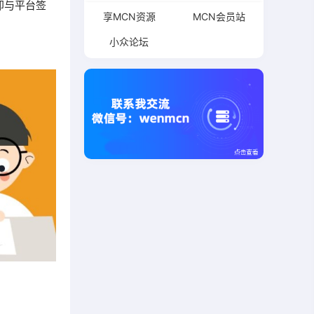
即与平台签
享MCN资源
MCN会员站
小众论坛
。