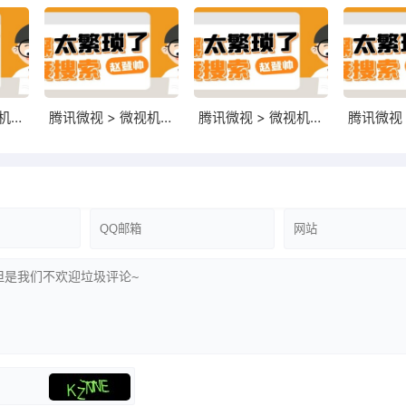
腾讯微视 > 微视机构入驻 > 规定的机构绑定账号量上限可以从哪里看到？
腾讯微视 > 微视机构入驻 > 若平台强制关闭超额开通账号，会是什么账号呢？
腾讯微视 > 微视机构入驻 > 平台强制关闭超额开通账号权益将在什么时候进行？
: