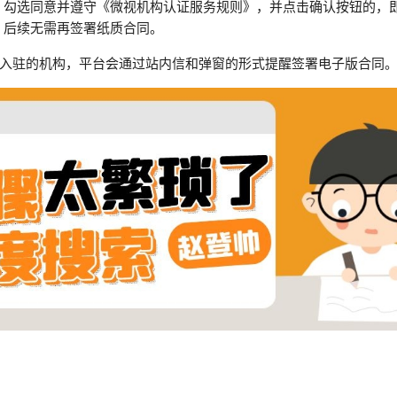
，勾选同意并遵守《微视机构认证服务规则》，并点击确认按钮的，
，后续无需再签署纸质合同。
前已入驻的机构，平台会通过站内信和弹窗的形式提醒签署电子版合同