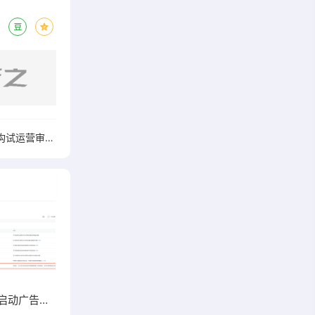
腾讯微视 > 微视机构入驻 > 微视机构试运营审核标准是什么？
腾讯微视启动广告收益计划