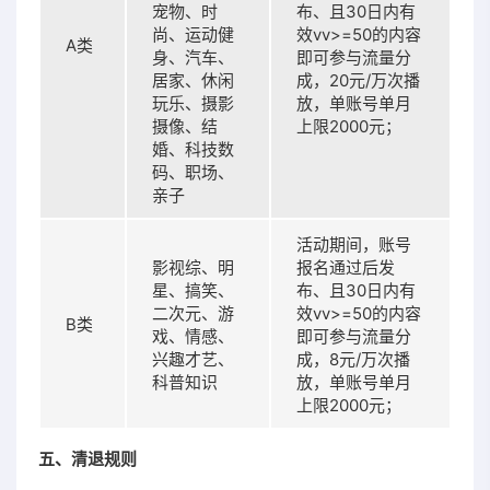
宠物、时
布、且30日内有
尚、运动健
效vv>=50的内容
A类
身、汽车、
即可参与流量分
居家、休闲
成，20元/万次播
玩乐、摄影
放，单账号单月
摄像、结
上限2000元；
婚、科技数
码、职场、
亲子
活动期间，账号
影视综、明
报名通过后发
星、搞笑、
布、且30日内有
二次元、游
效vv>=50的内容
B类
戏、情感、
即可参与流量分
兴趣才艺、
成，8元/万次播
科普知识
放，单账号单月
上限2000元；
五、清退规则