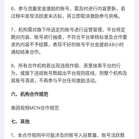
6、参与流量奖金激励的账号，需及时进行内容更新，若
过程中发现活跃度未达标，将立即取消激励参与资格。
7、机构需对旗下所选定的账号进行运营管理，平台将定
期对内容、账号进行抽查，不符合平台审核标准及合作要
求的内容不予结算，表现不好的账号平台会提前48小时
通知结束合作。
8、所有合作机构若出现违规作假、恶意抹黑平台的行
为，或旗下违规账号数超出平台规则底线，则整个机构及
其账号清退，不再参与平台任何激励活动。
六、机构合作规范
美团视频MCN合作规范
七、其他
1、本合作规则中可能涉及的账号入驻数量、账号活跃数