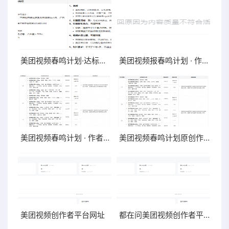
美团视频春鸣计划·达标内容发布规范
美团视频报春鸣计划 · 作者招募活动驳回显示内容质量不符合活动要求
美团视频春鸣计划 · 作者招募
美团视频春鸣计划原创作者招募计划
美团视频创作者平台网址
都在问美团视频创作者平台--美团视频创作者中心的网址，科普下