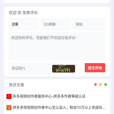
欢迎
你
发表评论:
热评文章
多多视频创作者服务中心-拼多多作者等级认证
1
拼多多短视频创作者中心怎么加入，粉丝10万以上完成任务获得现金补贴
2