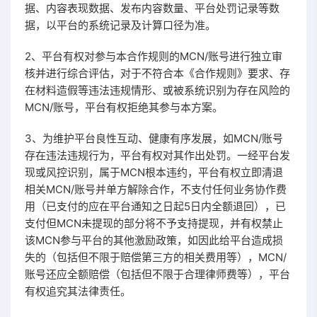
据、内容表现数据、发布内容数量、平台处罚记录等数
据，以平台的系统记录及计算口径为准。
2、平台有权对参与本合作规则的MCN/账号进行独立审
核并进行综合评估，对于不符合本《合作规则》要求、存
在材料造假等违法违规情形、或被系统识别为存在风险的
MCN/账号，平台有权拒绝其参与本方案。
3、为维护平台良性互动、健康有序发展，如MCN/账号
存在违法违规行为，平台有权对其作出处罚。一经平台发
现或风控识别，属于MCN根本违约，平台有权立即清退
相关MCN/账号并单方解除合作，不支付任何业务协作费
用（已支付的应在平台通知之日起5日内全额退回），已
支付但MCN未提现的部分将不予支持提现，并有权禁止
该MCN参与平台的其他激励政策，如因此给平台造成损
失的（包括但不限于赔偿第三方的相关费用等），MCN/
账号还应全额赔偿（包括但不限于合理律师费等），平台
有权追究其法律责任。