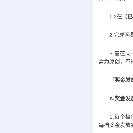
1.2在【
已
2.完成网
3.需在同
需为原创，不
「奖金发
A.奖金发
1.每个档位
每档奖金发放