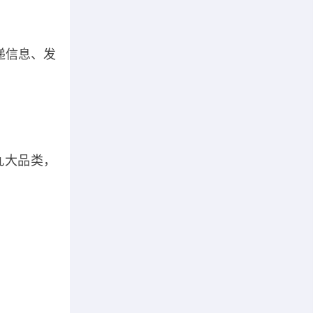
递信息、发
九大品类，