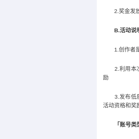
2.奖金发放
B.活动说
1.创作者是
2.利用本次
励
3.发布低质
活动资格和奖
「账号类