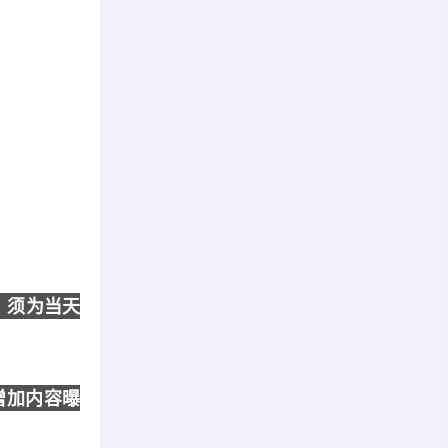
，须为当天
增加内容曝