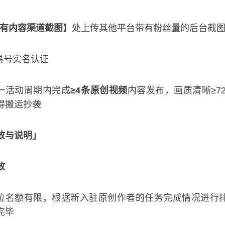
有内容渠道截图
】处上传其他平台带有粉丝量的后台截
易号实名认证
一活动周期内完成
≥4条原创视频
内容发布，画质清晰≥72
得搬运抄袭
放与说明」
放
名额有限，根据新入驻原创作者的任务完成情况进行
完毕