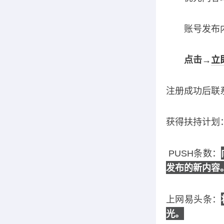
账号发布内
点击→
立
注册成功后联
获得扶持计划
PUSH条数：
发布的新内容
上网易头条：
光。