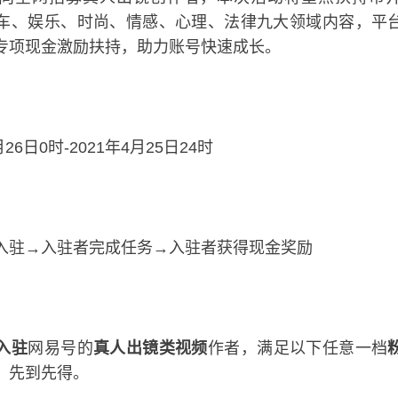
车、娱乐、时尚、情感、心理、法律九大领域内容，平
专项现金激励扶持，助力账号快速成长。
6日0时-2021年4月25日24时
驻→入驻者完成任务→入驻者获得现金奖励
入驻
网易号的
真人出镜类视频
作者，满足以下任意一档
，先到先得。