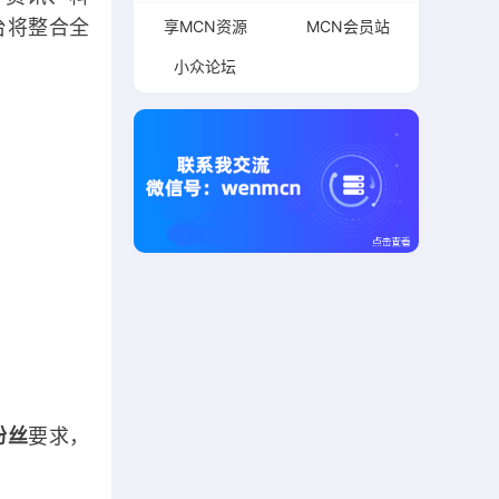
台将整合全
享MCN资源
MCN会员站
小众论坛
粉丝
要求，