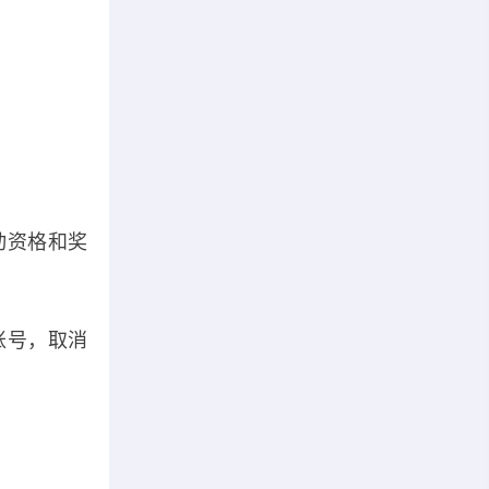
动资格和奖
账号，取消