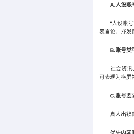
A.人设账
“人设账号”
表言论、抒发
B.账号类
社会资讯、
可表现为横屏
C.账号要
真人出镜的内
优先内容时