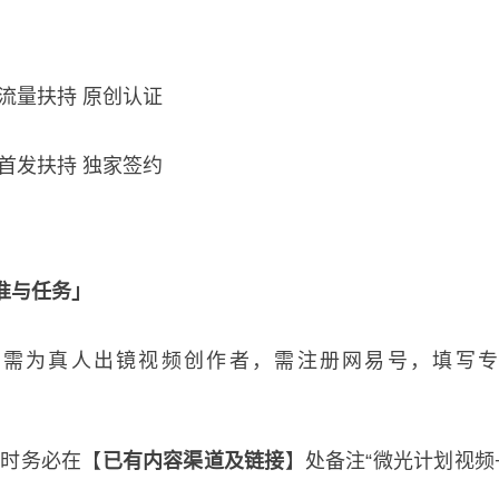
量扶持 原创认证
发扶持 独家签约
准与任务」
需为真人出镜视频创作者，需注册网易号，填写专
】
时务必在【
已有内容渠道及链接
】处备注“微光计划视频