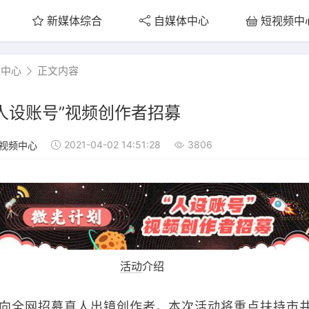
新媒体综合
自媒体中心
短视频中
频中心
正文内容
人设账号”视频创作者招募
2021-04-02 14:51:28
3806
视频中心
活动
介绍
向全网招募真人出镜创作者，本次活动将重点扶持市