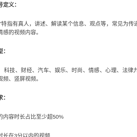
号定义：
特指有真人，讲述、解读某个信息、观点等，常见为传
情感的视频内容。
型：
科技、财经、汽车、娱乐、时尚、情感、心理、法律
视频、竖屏视频。
求：
容时长占比至少超50%
长在3分以内的视频