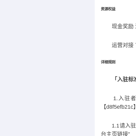
资源权益
现金奖励 流
运营对接 首
详细规则
「入驻标
1.入驻者
【d8f5efb21c
1.1请入驻
台主页链接”