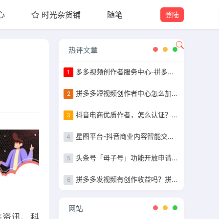
心
时光杂货铺
随笔
登陆
热评文章
多多视频创作者服务中心-拼多多作者等级认证
1
拼多多短视频创作者中心怎么加入，粉丝10万以上完成任务获得现金补贴
2
抖音电商优质作者，怎么认证？认证步骤指南
3
星图平台-抖音商业内容智能交易&管理平台入驻指南
4
头条号「母子号」功能开放申请+母子号统一提现功能说明
5
拼多多发视频有创作收益吗？拼多多发视频收益详解
6
网站
井资讯、科