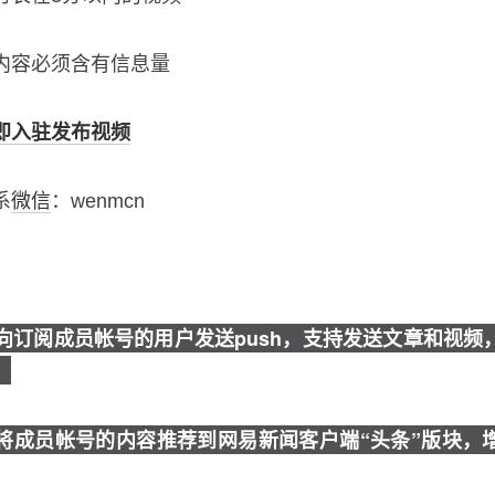
容必须含有信息量
即入驻发布视频
系
微信
：wenmcn
：
向订阅成员帐号的用户发送push，支持发送文章和视频
。
将成员帐号的内容推荐到网易新闻客户端“头条”版块，