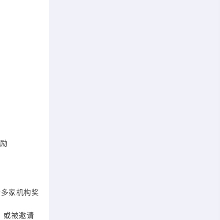
奖励
请多家机构奖
，或被邀请