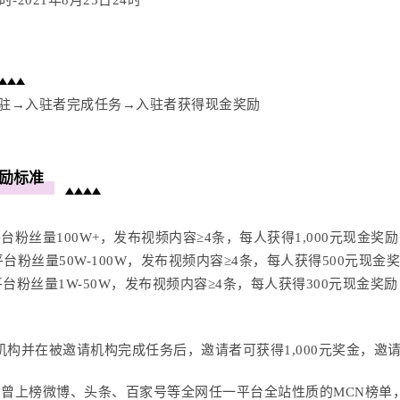
时-2021年8月25日24时
入驻→入驻者完成任务→入驻者获得现金奖励
励标准
台粉丝量100W+，发布视频内容≥4条，每人获得
1,0
00元现金奖励
台粉丝量50W-100W，发布视频内容≥4条，每人获得500元现金
台粉丝量1W-50W，发布视频内容≥4条，每人获得300元现金奖励
机构并在被邀请机构完成任务后，邀请者可获得1,000元奖金，邀
构曾上榜微博、头条、百家号等全网任一平台全站性质的MCN榜单