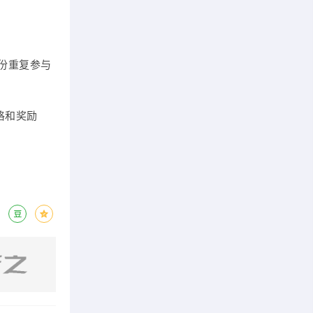
份重复参与
格和奖励