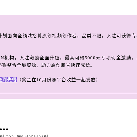
计划面向全领域招募原创视频创作者，品类不限，入驻可获得专
。
CN机构，入驻激励全面升级，最高可得5000元专项现金激励，
还将整合全域资源，助力原创账号快速成长。
先到先得
（奖金在10月份随平台收益一起发放）