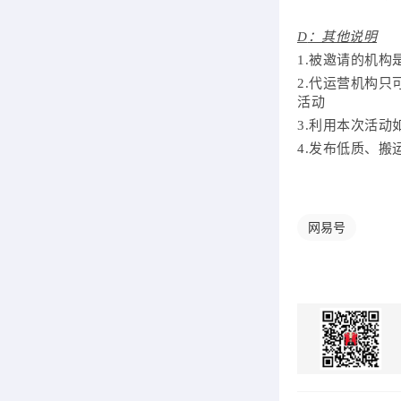
D
：其他说明
1.被邀请的机
2.代运营机构
活动
3.利用本次活
4.发布低质、
网易号