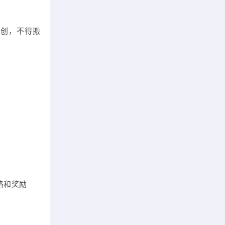
原创，不得搬
）
格和奖励