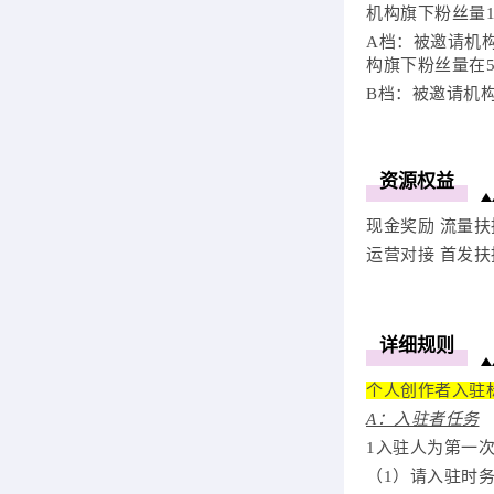
机构旗下粉丝量1
A档：被邀请机
构旗下粉丝量在5
B档：被邀请机构
资源权益
现金奖励 流量扶
运营对接 首发扶
详细规则
个人创作者入驻
A：入驻者任务
1入驻人为第一
（
1）请入驻时