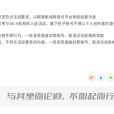
构是否符合活动要求，以网易新闻网易号平台审核结果为准
只可参与MCN机构的入驻活动，旗下的子账号不得以个人创作者的身
动如有作弊行为，一经发现直接封禁账号，取消活动资格和奖励
搬运、不符合活动要求的内容，一经发现直接封禁账号，取消活动资