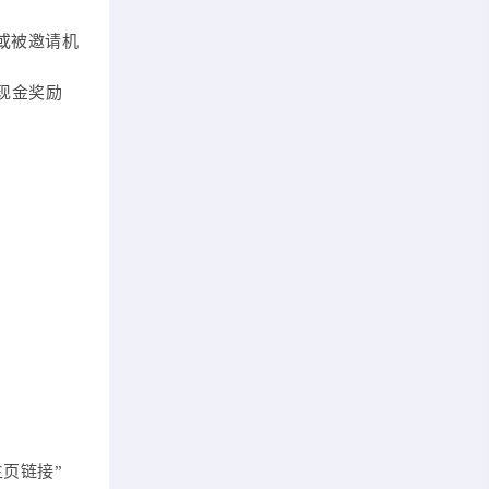
或被邀请机
元现金奖励
主页链接”