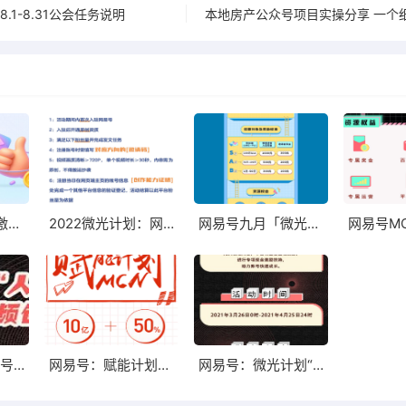
8.1-8.31公会任务说明
网易号优质内容激励计划
2022微光计划：网易号短视频创作者招募
网易号九月「微光计划」来啦❗️ “佣金邀请制”全新改版
网易号M
微光计划“人设账号”视频创作者招募
网易号：赋能计划，优质达人请点击获得资源扶持
网易号：微光计划“人设账号”视频创作者招募