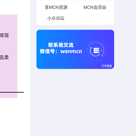
享MCN资源
MCN会员站
小众论坛
项现
品类