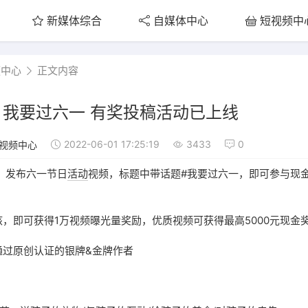
新媒体综合
自媒体中心
短视频中
频中心
正文内容
我要过六一 有奖投稿活动已上线
2022-06-01 17:25:19
3433
0
视频中心
，发布六一节日
活动
视频，标题中带话题#我要过六一，即可参与现
，即可获得1万视频曝光量奖励，优质视频可获得最高5000元现金
通过原创认证的银牌&金牌作者