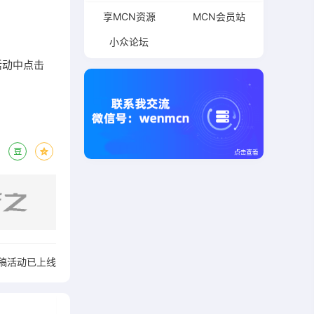
享MCN资源
MCN会员站
小众论坛
活动中点击
稿活动已上线