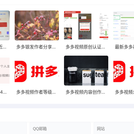
多多视频关于最近账号掉等级异常问题
多多银发作者分享第一期
多多视频原创认证流程：一创露脸作者提交实名认证即可
多多视频2025年4月20日上线新版V计划入驻和原创认证
多多视频作者等级认证失败提示内容为低成本
多多视频内容创作进阶指南
: