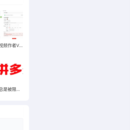
最新多多视频作者V计划入驻流程（202504）
多多视频总是被限流？审核总是不通过？来平台审核规范自查一下视频违规红线吧！