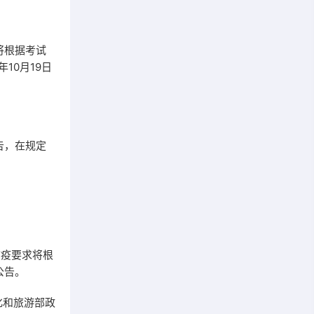
将根据考试
10月19日
告，在规定
疫要求将根
公告。
化和旅游部政