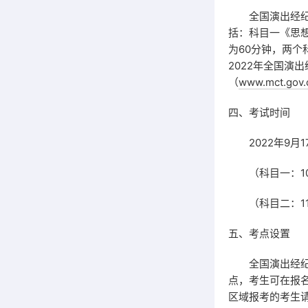
全国演出经纪人
括：科目一《思
为60分钟，两个
2022年全国演
（
www.mct.gov.
四、考试时间
2022年9月17日
（科目一：10:0
（科目二：11:0
五、考点设置
全国演出经纪人
点，考生可在报
区域报考的考生