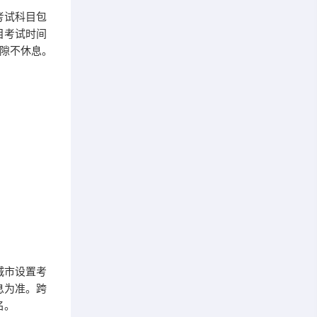
考试科目包
目考试时间
间隙不休息。
城市设置考
息为准。跨
名。