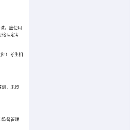
试，应使用
资格认定考
大陆）考生相
培训，未授
和监督管理