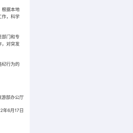
，根据本地
工作，科学
责部门和专
作，对突发
违纪行为的
旅游部办公厅
22年6月17日