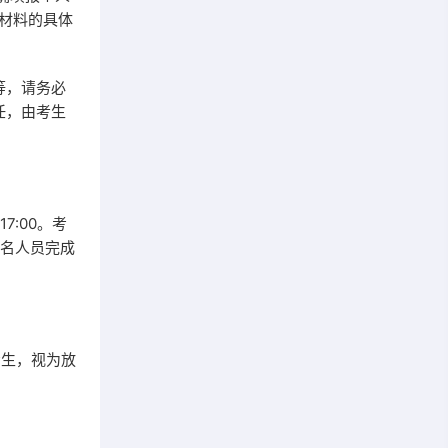
材料的具体
等，请务必
任，由考生
:00。考
报名人员完成
考生，视为放