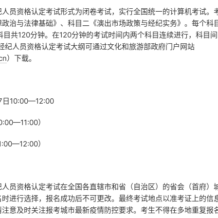
员资格认定考试形式为闭卷考试，实行全国统一的计算机考试。
想政治与法律基础》、科目二《演出市场政策与经纪实务》。每个科
科目共120分钟。在120分钟的考试时间内两个科目连续进行，科目
出经纪人员资格认定考试大纲可通过文化和旅游部政府门户网站
cn
）下载。
10:00—12:00
0—11:00）
0—12:00）
员资格认定考试在全国各直辖市和省（自治区）的省会（首府）
名时进行选择，报名成功后不可更改。最终考试地点以准考证上的信
请注意及时关注报考城市最新疫情防控要求。考生不得在多地重复报