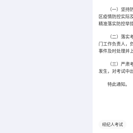
（一）坚持防疫
区疫情防控实际
精准落实防控举
（二）落实考务
门工作负责人，
事件及时处理并
（三）严肃考风
发生，对考试中
特此通知。
经纪人考试