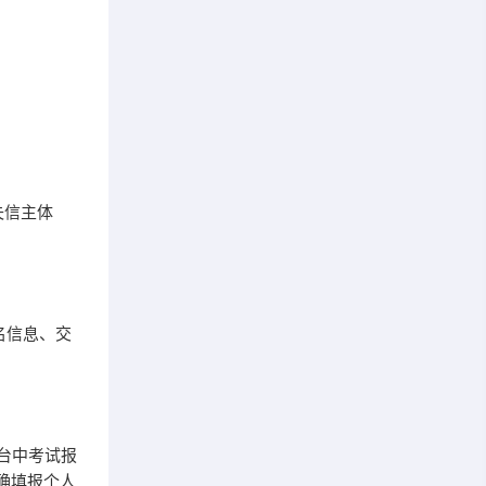
失信主体
名信息、交
平台中考试报
准确填报个人