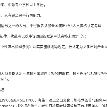
学、中等专业学校以上学历；
岁，具有完全民事行为能力。
形之一的人员，不得报名参加全国演出经纪人员资格认定考试：
纪律、扰乱考试秩序等原因被取消考试资格未满2年的；
业性演出管理条例》及其实施细则等规定，被认定为文化市场严重
员资格认定考试报名采取网上报名的形式，报名程序包括提交报
等环节。
信息
日9:00至8月5日17:00，考生可通过全国文化市场技术监管与服务
mct.gov.cn）提交报名信息。考生须按照考试要求和平台提示如实、