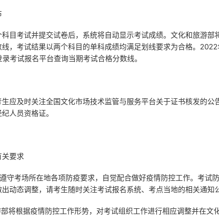
布
目考试并提交试卷后，系统将自动显示考试成绩。文化和旅游部
线，考试结果以两个科目的单科成绩均满足划线要求为合格。2022年
可登录考试报名平台查询当期考试合格分数线。
应及时关注全国文化市场技术监管与服务平台关于证书核发的公
经纪人员资格证。
有关要求
遵守考场所在地各项防疫要求，自觉配合做好疫情防控工作。考试防
做出动态调整，请考生随时关注考试报名系统、考点当地的相关通知
部将根据疫情防控工作形势，对考试组织工作进行相应调整并在文