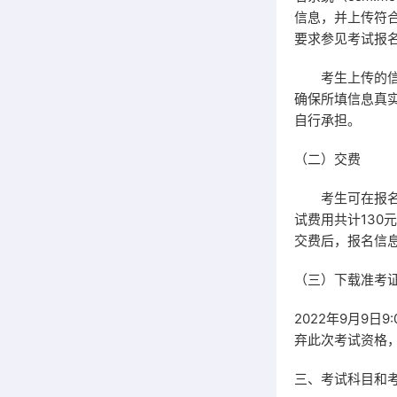
信息，并上传符
要求参见考试报
考生上传的信息
确保所填信息真
自行承担。
（二）交费
考生可在报名信息
试费用共计130
交费后，报名信
（三）下载准考
2022年9月9
弃此次考试资格
三、考试科目和