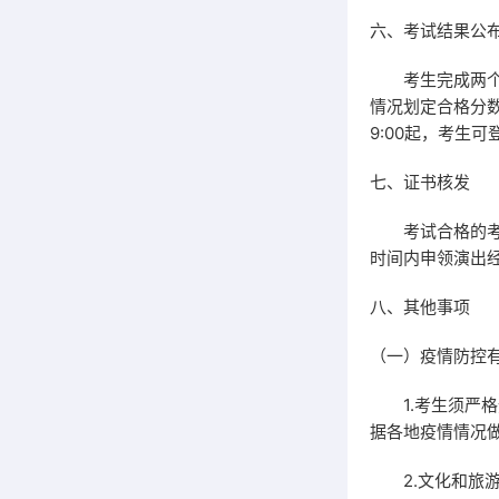
六、考试结果公
考生完成两个科
情况划定合格分数
9:00起，考生
七、证书核发
考试合格的考生
时间内申领演出
八、其他事项
（一）疫情防控
1.考生须严格
据各地疫情情况
2.文化和旅游