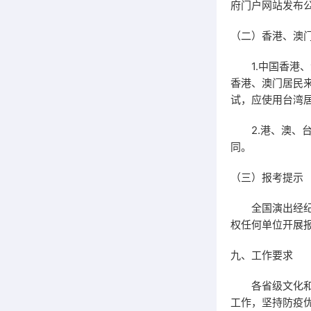
府门户网站发布
（二）香港、澳
1.中国香港、
香港、澳门居民
试，应使用台湾
2.港、澳、台
同。
（三）报考提示
全国演出经纪人
权任何单位开展
九、工作要求
各省级文化和旅
工作，坚持防疫