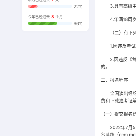
3.具有高级中
22%
8
今年已经过去
个月
4.年满18周
66%
（二）有下列情
1.因违反考试
2.因违反《营
的。
二、报名程序
全国演出经纪人
费和下载准考证
（一）提交报名
2022年7月5
名系统（ccm.