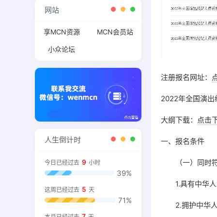
网站
享MCN资源
MCN会员站
小众论坛
注册报名网址：
2022年全国演
大纲下载：
点击
人生倒计时
一、报名条件
9
（一）同时符合
今日已经过去
小时
39%
1.具有中华人
5
这周已经过去
天
71%
2.拥护中华人
7
本月已经过去
天