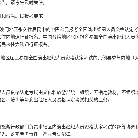
公告，请考生及时关注。
门和台湾居民报考要求
澳门地区永久性居民中的中国公民报考全国演出经纪人员资格认定考
来往内地通行证报名。中国台湾地区居民报名参加全国演出经纪人员
居民来往大陆通行证报名。
地区居民参加全国演出经纪人员资格认定考试的其他要求与内地（
员资格认定考试由文化和旅游部统一组织，无指定教材，不组织
报名、培训等与演出经纪人员资格认定考试相关的业务。
游行政部门负责本辖区内演出经纪人员资格认定考试的统筹协调
优先、落实考务责任、严肃考试纪律。