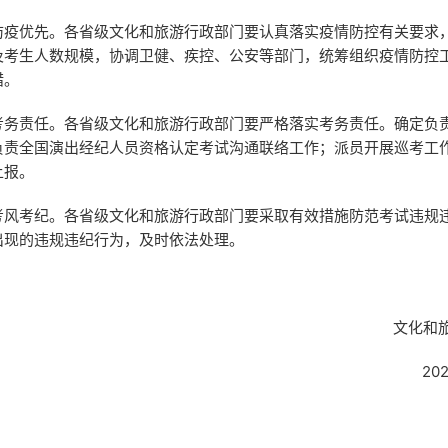
优先。各省级文化和旅游行政部门要认真落实疫情防控有关要求
及考生人数规模，协调卫健、疾控、公安等部门，统筹组织疫情防控
措。
责任。各省级文化和旅游行政部门要严格落实考务责任。确定负
负责全国演出经纪人员资格认定考试沟通联络工作；派员开展巡考工
上报。
考纪。各省级文化和旅游行政部门要采取有效措施防范考试违规
出现的违规违纪行为，及时依法处理。
文化和
20