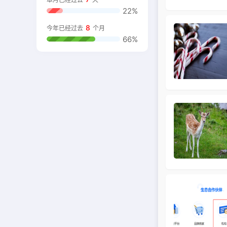
22%
8
今年已经过去
个月
66%