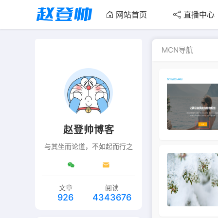
网站首页
直播中心
MCN导航
赵登帅博客
与其坐而论道，不如起而行之
文章
阅读
926
4343676