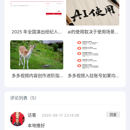
2025 年全国演出经纪人员资格认定考试报名时间
ai的使用取决于使用场景，现在在做的都是在寻找搭建使用场景
多多视频内容创作进阶指南
多多视频入驻账号如果均播不到1w、均赞不到100，账号质量较差，是无法通过审核的
评论列表（5）
访客
回复
2025-09-17 23:14:38
本地推好