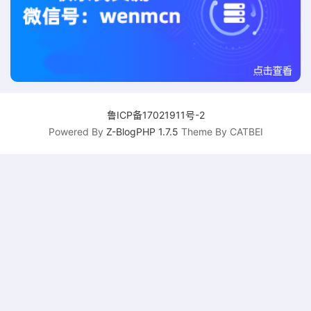
鲁ICP备17021911号-2
Powered By
Z-BlogPHP 1.7.5
Theme By CATBEI