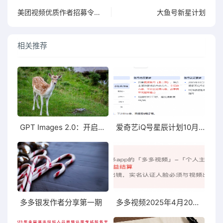
美团视频优质作者招募令：若水计划 · 作者招募
大鱼号新星计划
相关推荐
GPT Images 2.0：开启智能图像生成的新纪元
爱奇艺iQ号星辰计划10月升级版
多多银发作者分享第一期
多多视频2025年4月20日上线新版V计划入驻和原创认证