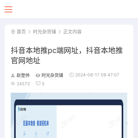
首页
时光杂货铺
正文内容
抖音本地推pc端网址，抖音本地推
官网地址
2024-08-17 08:47:07
赵登帅
时光杂货铺
24573
5