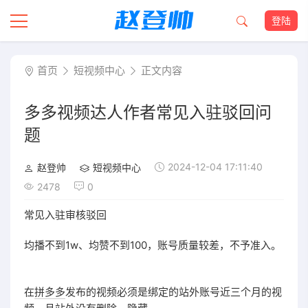
登陆
首页
短视频中心
正文内容
多多视频达人作者常见入驻驳回问
题
2024-12-04 17:11:40
赵登帅
短视频中心
2478
0
常见入驻审核驳回
均播不到1w、均赞不到100，账号质量较差，不予准入。
在
拼多多
发布的视频必须是绑定的站外账号近三个月的视