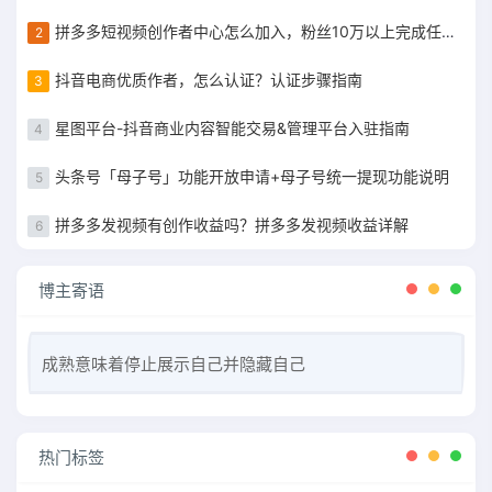
拼多多短视频创作者中心怎么加入，粉丝10万以上完成任务获得现金补贴
2
抖音电商优质作者，怎么认证？认证步骤指南
3
星图平台-抖音商业内容智能交易&管理平台入驻指南
4
头条号「母子号」功能开放申请+母子号统一提现功能说明
5
拼多多发视频有创作收益吗？拼多多发视频收益详解
6
博主寄语
成熟意味着停止展示自己并隐藏自己
热门标签